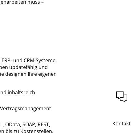
menarbeiten muss –
0 ERP- und CRM-Systeme.
eiben updatefähig und
ie designen Ihre eigenen
nd inhaltsreich
d Vertragsmanagement
Kontakt
QL, OData, SOAP, REST,
 bis zu Kostenstellen.