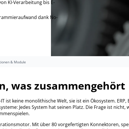
von KI-Verarbeitung bis E-
grammieraufwand dank No-
tionen & Module
n, was zusammengehört
ist keine monolithische Welt, sie ist ein Ökosystem. ERP, 
ysteme: Jedes System hat seinen Platz. Die Frage ist nicht,
ammenspielen.
grationsmotor. Mit über 80 vorgefertigten Konnektoren, sp