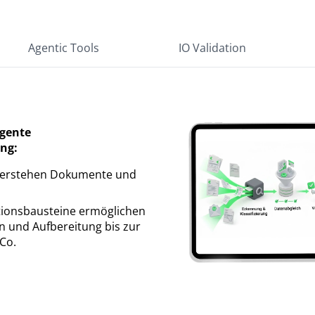
Agentic Tools
IO Validation
igente
ng:
verstehen Dokumente und
tionsbausteine ermöglichen
on und Aufbereitung bis zur
Co.