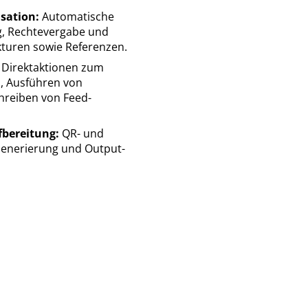
isation:
Automatische
ng, Rechtevergabe und
kturen sowie Referenzen.
Direktaktionen zum
, Ausführen von
hreiben von Feed-
fbereitung:
QR- und
enerierung und Output-