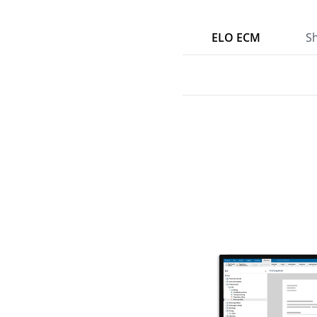
ELO ECM
S