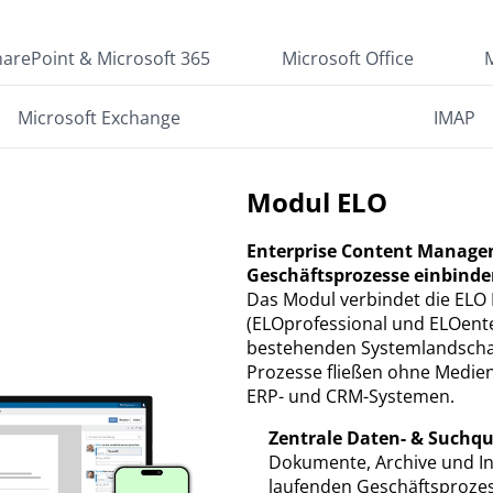
harePoint & Microsoft 365
Microsoft Office
Microsoft Exchange
IMAP
Modul ELO
Enterprise Content Manage
Geschäftsprozesse einbind
Das Modul verbindet die ELO
(ELOprofessional und ELOenter
bestehenden Systemlandscha
Prozesse fließen ohne Medie
ERP- und CRM-Systemen.
Zentrale Daten- & Suchqu
Dokumente, Archive und In
laufenden Geschäftsproze