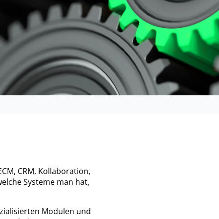
ECM, CRM, Kollaboration,
 welche Systeme man hat,
ezialisierten Modulen und