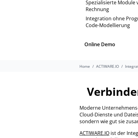
Spezialisierte Module 
Rechnung
Integration ohne Pro
Code-Modellierung
Online Demo
Home
ACTIWARE.IO
Integra
Verbinde
Moderne Unternehmens-IT 
Cloud-Dienste und Dateis
sondern wie gut sie zus
ACTIWARE.IO
ist der Inte