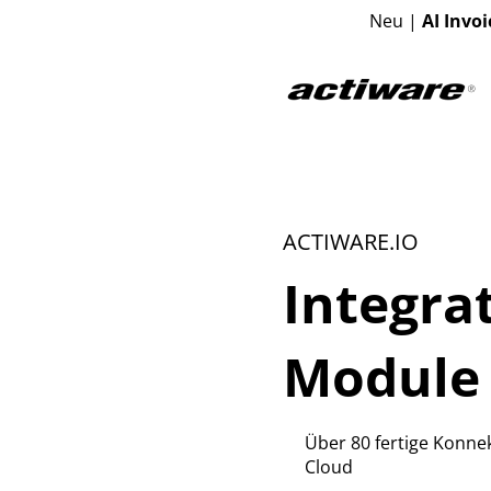
Neu |
AI Invoi
ACTIWARE.IO
Integra
Module
Über 80 fertige Konne
Cloud