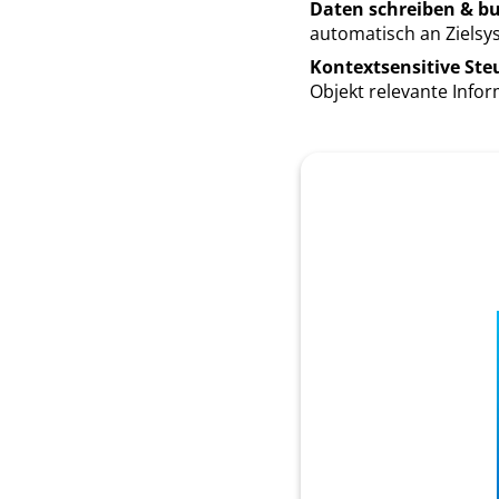
Daten schreiben & b
automatisch an Ziels
Kontextsensitive Ste
Objekt relevante Info