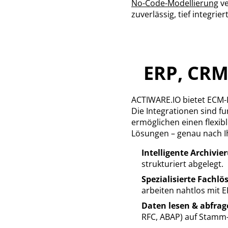
No-Code-Modellierung
ve
zuverlässig, tief integri
ERP, CRM
ACTIWARE.IO bietet ECM-
Die Integrationen sind fu
ermöglichen einen flexib
Lösungen – genau nach I
Intelligente Archivie
strukturiert abgelegt.
Spezialisierte Fachl
arbeiten nahtlos mit
Daten lesen & abfrag
RFC, ABAP) auf Stamm