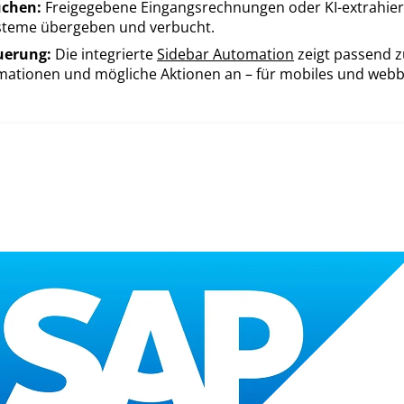
uchen:
Freigegebene Eingangsrechnungen oder KI-extrahier
ysteme übergeben und verbucht.
uerung:
Die integrierte
Sidebar Automation
zeigt passend 
rmationen und mögliche Aktionen an – für mobiles und webb