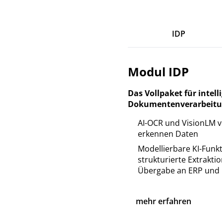
IDP
Modul IDP
Das Vollpaket für intell
Dokumentenverarbeitu
AI-OCR und VisionLM 
erkennen Daten
Modellierbare KI-Funk
strukturierte Extrakti
Übergabe an ERP und 
mehr erfahren