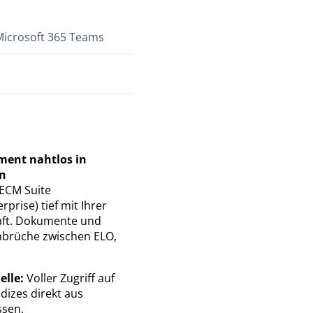
Microsoft 365 Teams
ment nahtlos in
en
 ECM Suite
prise) tief mit Ihrer
ft. Dokumente und
nbrüche zwischen ELO,
elle:
Voller Zugriff auf
dizes direkt aus
ssen.