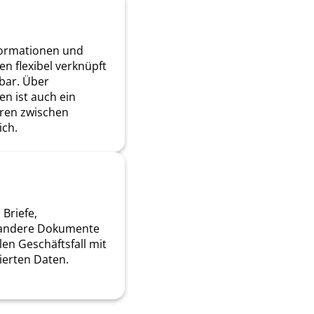
formationen und
 flexibel verknüpft
zbar. Über
en ist auch ein
eren zwischen
ch.
 Briefe,
 andere Dokumente
len Geschäftsfall mit
ierten Daten.