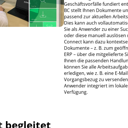
Geschäftsvorfälle fundiert e
BC stellt Ihnen Dokumente u
passend zur aktuellen Arbeit
Dies kann auch vollautomati
Sie als Anwender zu einer Su
oder diese manuell auslösen
Connect kann dazu kontextse
Dokumente – z. B. zum geöffn
ERP – über die mitgelieferte S
Ihnen die passenden Handlun
können Sie alle Arbeitsaufgab
erledigen, wie z. B. eine E-Ma
Vorgangsbezug zu versenden.
Anwender integriert im lokal
Verfügung.
t begleitet