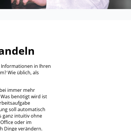
handeln
 Informationen in Ihren
? Wie üblich, als
 bei immer mehr
 Was benötigt wird ist
Arbeitsaufgabe
ng soll automatisch
 ganz intuitiv ohne
 Office oder im
ch Dinge verändern.