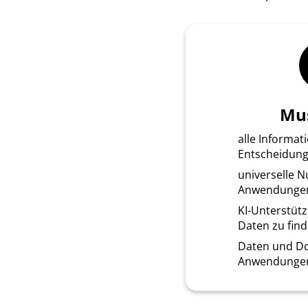
Mu
alle Informat
Entscheidun
universelle N
Anwendunge
KI-Unterstüt
Daten zu fin
Daten und Do
Anwendungen