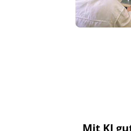
Mit KI gu