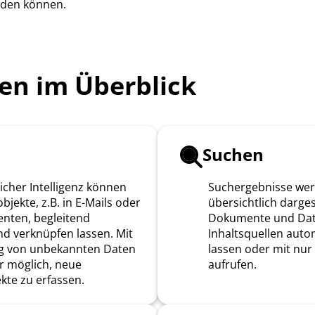
rden können.
en im Überblick
n
Suchen
licher Intelligenz können
Suchergebnisse wer
bjekte, z.B. in E-Mails oder
übersichtlich darges
ten, begleitend
Dokumente und Dat
nd verknüpfen lassen. Mit
Inhaltsquellen auto
g von unbekannten Daten
lassen oder mit nur
ar möglich, neue
aufrufen.
kte zu erfassen.