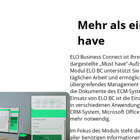
Mehr als e
have
ELO Business Connect ist Ihre
dargestellte „Must have”-Aufz
Modul ELO BC unterstützt Sie u
täglichen Arbeit und ermöglic
übergreifendes Management 
die Dokumente des ECM-Syst
Einsatz von ELO BC ist die Ei
in verschiedenen Anwendunge
CRM-System, Microsoft Office, 
mehr notwendig.
Im Fokus des Moduls steht die
aller benötigen Informatione