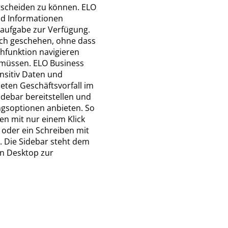
ntscheiden zu können. ELO
nd Informationen
saufgabe zur Verfügung.
sch geschehen, ohne dass
chfunktion navigieren
 müssen. ELO Business
nsitiv Daten und
eten Geschäftsvorfall im
idebar bereitstellen und
gsoptionen anbieten. So
en mit nur einem Klick
il oder ein Schreiben mit
 Die Sidebar steht dem
en Desktop zur