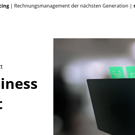
cing
| Rechnungsmanagement der nächsten Generation |
zt
iness
t