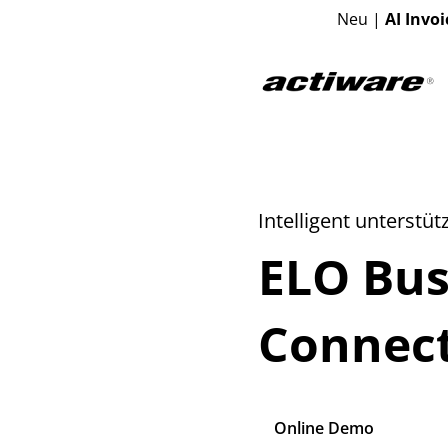
Neu |
AI Invoi
Intelligent unterstüt
ELO Bus
Connec
Online Demo