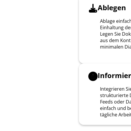
Ablegen
Ablage einfac
Einhaltung der
Legen Sie Do
aus dem Kont
minimalen Dia
Informie
Integrieren Si
strukturierte 
Feeds oder D
einfach und b
tägliche Arbeit