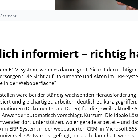
 Assistenz
ich informiert – richtig 
em ECM-System, wenn es darum geht, Sie mit den richtigen
rsorgen? Die Sicht auf Dokumente und Akten im ERP-System
e in der Weboberfläche?
tellen wäre bei der ständig wachsenden Herausforderung
rt und gleichartig zu arbeiten, deutlich zu kurz gegriffen.
formationen (Dokumente und Daten) für die jeweils aktuelle 
nwender automatisch vorschlägt. Kurzum: Die ideale Lösu
wender dort unterstützen, wo er gerade arbeitet – und das
ob im ERP-System, in der webbasierten CRM, in Microsoft 365
niverselle Antwort ist gefragt, die auch dann hält, wenn si