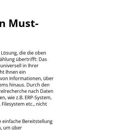
in Must-
 Lösung, die die oben
ählung übertrifft: Das
niversell in Ihrer
ht Ihnen ein
von Informationen, über
ems hinaus. Durch den
nzelrecherche nach Daten
n, wie z.B. ERP-System,
Filesystem etc., nicht
 einfache Bereitstellung
n, um über