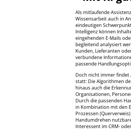
Als mitlaufende Assisten
Wissensarbeit auch in 
eindeutigen Schwerpunkt.
Intelligenz können Inhalt
eingehenden E-Mails od
begleitend analysiert we
Kunden, Lieferanten ode
verbundene Information
passende Handlungsopti
Doch nicht immer findet 
statt: Die Algorithmen d
hinaus auch die Erkenn
Organisationen, Persone
Durch die passenden Ha
in Kombination mit den E
Prozessen (Querverweis)
Handumdrehen nutzbare D
Interessent im CRM- oder 