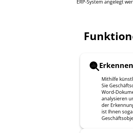
ERP-System angelegt we
Funktion
Erkenne
Mithilfe künst
Sie Geschäftso
Word-Dokumen
analysieren u
der Erkennun
ist Ihnen sog
Geschäftsobje