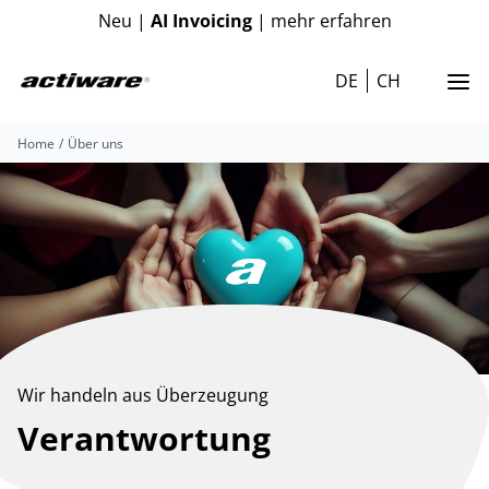
Neu |
AI Invoicing
| mehr erfahren
DE
CH
Home
Über uns
Wir handeln aus Überzeugung
Verantwortung