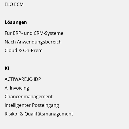
ELO ECM
Lösungen
Für ERP- und CRM-Systeme
Nach Anwendungsbereich
Cloud & On-Prem
KI
ACTIWARE.IO IDP
AI Invoicing
Chancenmanagement
Intelligenter Posteingang
Risiko- & Qualitätsmanagement