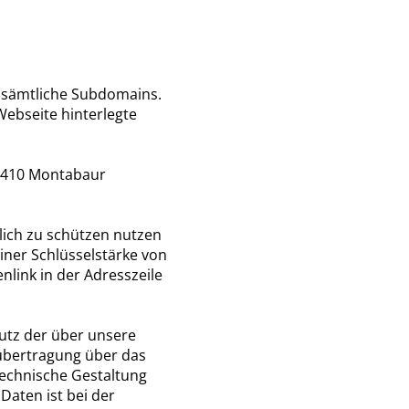
d sämtliche Subdomains.
Webseite hinterlegte
56410 Montabaur
ich zu schützen nutzen
iner Schlüsselstärke von
nlink in der Adresszeile
hutz der über unsere
übertragung über das
 technische Gestaltung
aten ist bei der