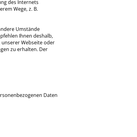
ng des Internets
erem Wege, z. B.
 andere Umstände
pfehlen Ihnen deshalb,
g unserer Webseite oder
gen zu erhalten. Der
 personenbezogenen Daten