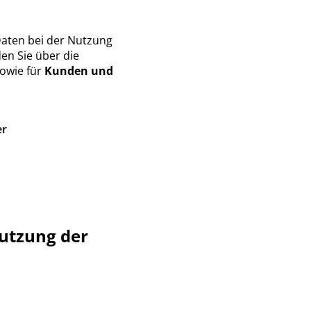
aten bei der Nutzung
en Sie über die
owie für
Kunden und
er
utzung der