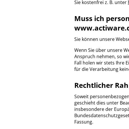
Sie kostenfrei z. B. unter
Muss ich perso
www.actiware.d
Sie können unsere Webse
Wenn Sie über unsere We
Anspruch nehmen, so wird
Fall holen wir stets Ihr
für die Verarbeitung kei
Rechtlicher Ra
Soweit personenbezogene
geschieht dies unter Be
insbesondere der Europ
Bundesdatenschutzgesetz
Fassung.