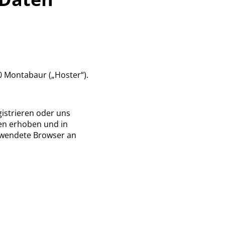
0 Montabaur („Hoster“).
gistrieren oder uns
en erhoben und in
erwendete Browser an