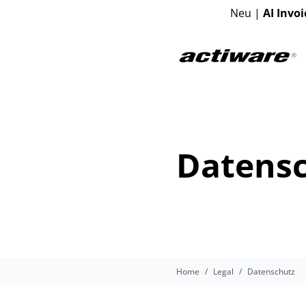
Neu |
AI Invoi
Datens
Home
Legal
Datenschutz