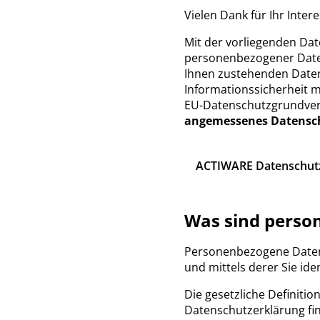
Vielen Dank für Ihr Inte
Mit der vorliegenden Dat
personenbezogener Daten
Ihnen zustehenden Daten
Informationssicherheit 
EU-Datenschutzgrundver
angemessenes Datensc
ACTIWARE Datenschutz-
Was sind perso
Personenbezogene Daten s
und mittels derer Sie ide
Die gesetzliche Definiti
Datenschutzerklärung fi