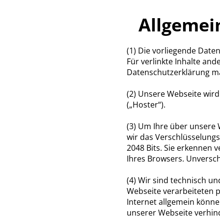
Allgemei
(1) Die vorliegende Date
Für verlinkte Inhalte and
Datenschutzerklärung m
(2) Unsere Webseite wird
(„Hoster“).
(3) Um Ihre über unsere
wir das Verschlüsselungs
2048 Bits. Sie erkennen v
Ihres Browsers. Unverschl
(4) Wir sind technisch u
Webseite verarbeiteten 
Internet allgemein könne
unserer Webseite verhin