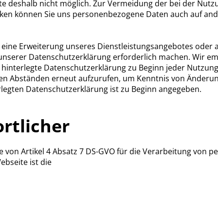
e deshalb nicht möglich. Zur Vermeidung der bei der Nutzu
cken können Sie uns personenbezogene Daten auch auf and
 eine Erweiterung unseres Dienstleistungsangebotes oder
nserer Datenschutzerklärung erforderlich machen. Wir em
e hinterlegte Datenschutzerklärung zu Beginn jeder Nutzun
en Abständen erneut aufzurufen, um Kenntnis von Änderun
erlegten Datenschutzerklärung ist zu Beginn angegeben.
rtlicher
ne von Artikel 4 Absatz 7 DS-GVO für die Verarbeitung von
bseite ist die