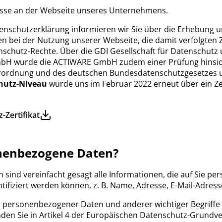
resse an der Webseite unseres Unternehmens.
enschutzerklärung informieren wir Sie über die Erhebung 
 bei der Nutzung unserer Webseite, die damit verfolgten 
schutz-Rechte. Über die GDI Gesellschaft für Datenschutz
mbH wurde die ACTIWARE GmbH zudem einer Prüfung hinsich
ordnung und des deutschen Bundesdatenschutzgesetzes u
hutz-Niveau
wurde uns im Februar 2022 erneut über ein Zert
Zertifikat
nenbezogene Daten?
ind vereinfacht gesagt alle Informationen, die auf Sie per
ntifiziert werden können, z. B. Name, Adresse, E-Mail-Adres
on personenbezogener Daten und anderer wichtiger Begriffe
nden Sie in Artikel 4 der Europäischen Datenschutz-Grundv