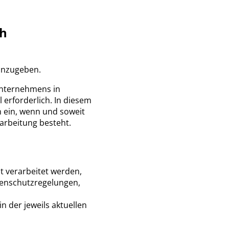
ch
anzugeben.
Unternehmens in
erforderlich. In diesem
n ein, wenn und soweit
rarbeitung besteht.
 verarbeitet werden,
tenschutzregelungen,
 der jeweils aktuellen