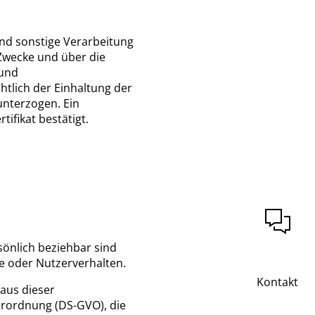
und sonstige Verarbeitung
Zwecke und über die
 und
tlich der Einhaltung der
nterzogen. Ein
ifikat bestätigt.
sönlich beziehbar sind
se oder Nutzerverhalten.
Kontakt
 aus dieser
erordnung (DS-GVO), die