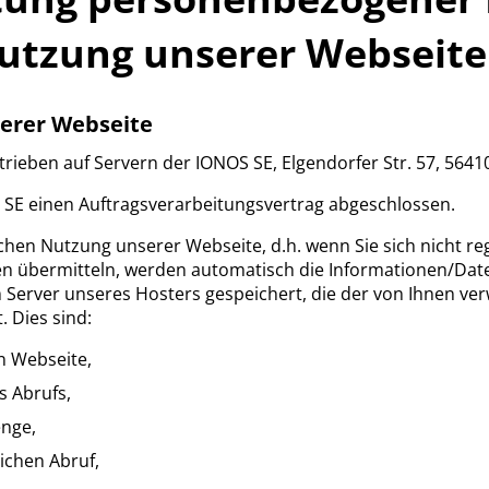
Nutzung unserer Webseite
serer Webseite
rieben auf Servern der IONOS SE, Elgendorfer Str. 57, 5641
 SE einen Auftragsverarbeitungsvertrag abgeschlossen.
schen Nutzung unserer Webseite, d.h. wenn Sie sich nicht re
en übermitteln, werden automatisch die Informationen/Dat
 Server unseres Hosters gespeichert, die der von Ihnen v
. Dies sind:
 Webseite,
s Abrufs,
nge,
ichen Abruf,