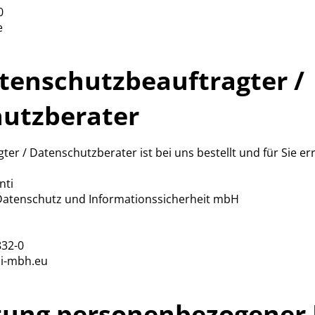
0
.de
tenschutzbeauftragter /
utzberater
er / Datenschutzberater ist bei uns bestellt und für Sie er
nti
 Datenschutz und Informationssicherheit mbH
832-0
gdi-mbh.eu
tung personenbezogener