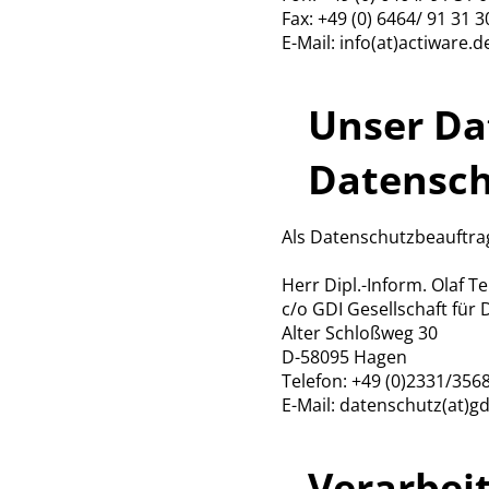
Fax: +49 (0) 6464/ 91 31 3
E-Mail: info(at)actiware
Unser Da
Datensch
Als Datenschutzbeauftragt
Herr Dipl.-Inform. Olaf Te
c/o GDI Gesellschaft für
Alter Schloßweg 30
D-58095 Hagen
Telefon: +49 (0)2331/356
E-Mail: datenschutz(at)
Verarbei