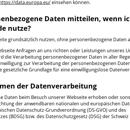
https://data.europa.eu/
einsehen können.
nenbezogene Daten mitteilen, wenn i
e nutze?
ite grundsätzlich nutzen, ohne personenbezogene Daten 
bseite Anfragen an uns richten oder Leistungen unseres 
 die Verarbeitung personenbezogener Daten in aller Regel 
e Einwilligung zur Verarbeitung der personenbezogenen Date
ne gesetzliche Grundlage für eine einwilligungslose Datenve
hmen der Datenverarbeitung
 Daten beim Besuch unserer Webseite erhoben oder sonst
achtung der anwendbaren nationalen und europäischen Da
äischen Datenschutz-Grundverordnung (DS-GVO) und des
es (BDSG) bzw. des Datenschutzgesetz (DSG) der Schweiz in