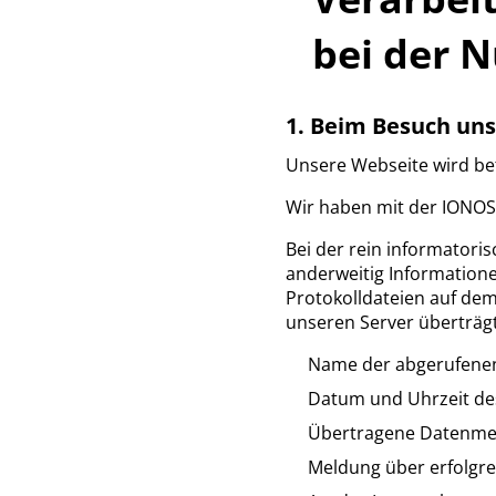
bei der 
1. Beim Besuch un
Unsere Webseite wird bet
Wir haben mit der IONOS
Bei der rein informatori
anderweitig Information
Protokolldateien auf dem
unseren Server überträgt
Name der abgerufenen
Datum und Uhrzeit de
Übertragene Datenme
Meldung über erfolgre