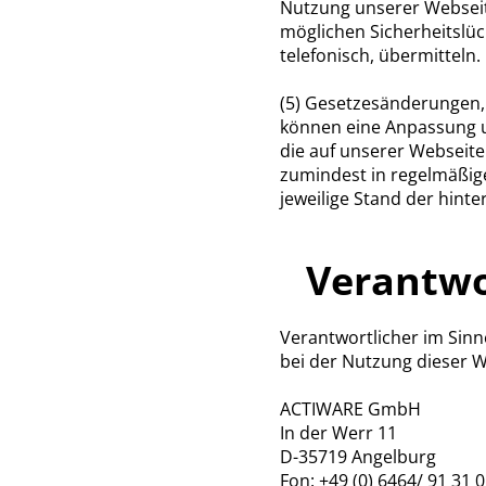
Nutzung unserer Webseit
möglichen Sicherheitslü
telefonisch, übermitteln.
(5) Gesetzesänderungen,
können eine Anpassung u
die auf unserer Webseit
zumindest in regelmäßig
jeweilige Stand der hint
Verantwo
Verantwortlicher im Sin
bei der Nutzung dieser We
ACTIWARE GmbH
In der Werr 11
D-35719 Angelburg
Fon: +49 (0) 6464/ 91 31 0