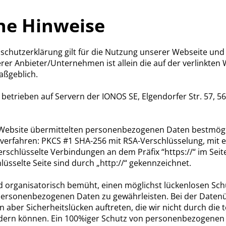
ne Hinweise
nschutzerklärung gilt für die Nutzung unserer Webseite un
erer Anbieter/Unternehmen ist allein die auf der verlinkten 
aßgeblich.
 betrieben auf Servern der IONOS SE, Elgendorfer Str. 57, 
 Website übermittelten personenbezogenen Daten bestmögl
verfahren: PKCS #1 SHA-256 mit RSA-Verschlüsselung, mit e
erschlüsselte Verbindungen an dem Präfix “https://“ im Seite
üsselte Seite sind durch „http://“ gekennzeichnet.
nd organisatorisch bemüht, einen möglichst lückenlosen Sc
personenbezogenen Daten zu gewährleisten. Bei der Daten
n aber Sicherheitslücken auftreten, die wir nicht durch die
dern können. Ein 100%iger Schutz von personenbezogenen D