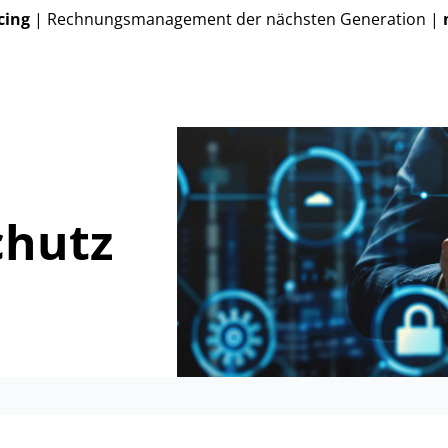
cing
| Rechnungsmanagement der nächsten Generation |
chutz