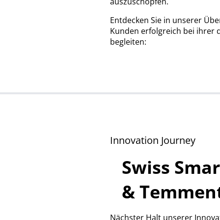
auszuschöpfen.
Entdecken Sie in unserer Über
Kunden erfolgreich bei ihrer 
begleiten:
Innovation Journey
Swiss Smar
& Temmen
Nächster Halt unserer Innova