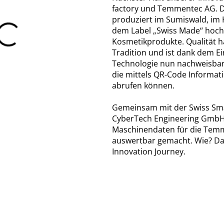
factory und Temmentec AG. 
produziert im Sumiswald, im 
dem Label „Swiss Made“ hoch
Kosmetikprodukte. Qualität 
Tradition und ist dank dem Ei
Technologie nun nachweisbar:
die mittels QR-Code Informat
abrufen können.
Gemeinsam mit der Swiss Sma
CyberTech Engineering GmbH
Maschinendaten für die Tem
auswertbar gemacht. Wie? Das
Innovation Journey.