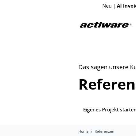
Neu |
AI Invoi
Das sagen unsere K
Refere
Eigenes Projekt starte
Home
Referenzen