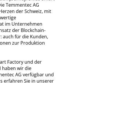
Die Temmentec AG
Herzen der Schweiz, mit
wertige
hat im Unternehmen
nsatz der Blockchain-
 auch für die Kunden,
ionen zur Produktion
rt Factory und der
 haben wir die
mentec AG verfügbar und
 erfahren Sie in unserer