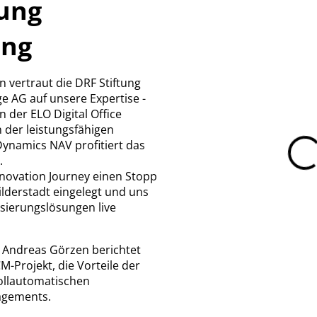
tung
ung
en vertraut die DRF Stiftung
e AG auf unsere Expertise -
 der ELO Digital Office
der leistungsfähigen
Dynamics NAV profitiert das
.
nnovation Journey einen Stopp
lderstadt eingelegt und uns
sierungslösungen live
 Andreas Görzen berichtet
-Projekt, die Vorteile der
ollautomatischen
gements.