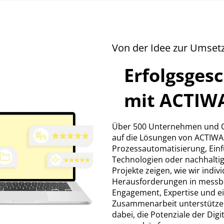
Von der Idee zur Umset
Erfolgsges
mit ACTIW
Über 500 Unternehmen und O
auf die Lösungen von ACTIWA
Prozessautomatisierung, Einf
Technologien oder nachhalti
Projekte zeigen, wie wir indivi
Herausforderungen in messba
Engagement, Expertise und ei
Zusammenarbeit unterstütz
dabei, die Potenziale der Digit