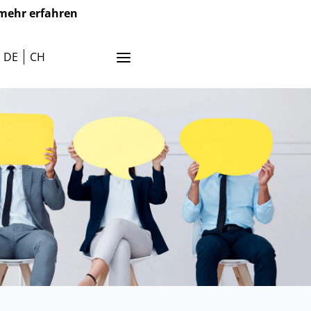
mehr erfahren
DE
CH