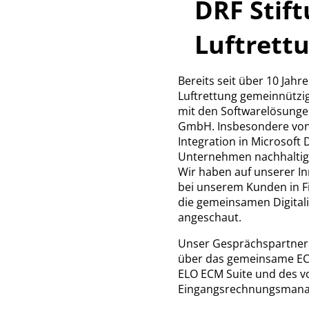
DRF Stif
Luftrett
Bereits seit über 10 Jahr
Luftrettung gemeinnützig
mit den Softwarelösungen
GmbH. Insbesondere von 
Integration in Microsoft 
Unternehmen nachhaltig
Wir haben auf unserer I
bei unserem Kunden in Fi
die gemeinsamen Digitali
angeschaut.
Unser Gesprächspartner
über das gemeinsame ECM
ELO ECM Suite und des v
Eingangsrechnungsmana