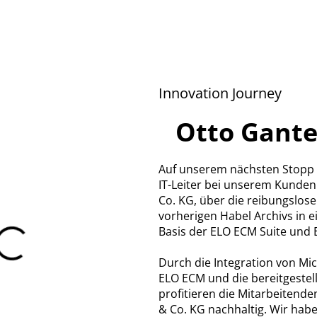
Innovation Journey
Otto Gante
Auf unserem nächsten Stopp e
IT-Leiter bei unserem Kunde
Co. KG, über die reibungslo
vorherigen Habel Archivs in e
Basis der ELO ECM Suite und 
Durch die Integration von Mi
ELO ECM und die bereitgeste
profitieren die Mitarbeitend
& Co. KG nachhaltig. Wir habe