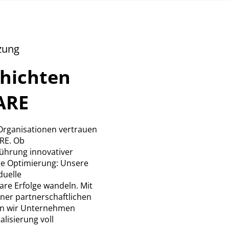
zung
chichten
ARE
rganisationen vertrauen
RE. Ob
ührung innovativer
ge Optimierung: Unsere
duelle
re Erfolge wandeln. Mit
ner partnerschaftlichen
en wir Unternehmen
alisierung voll