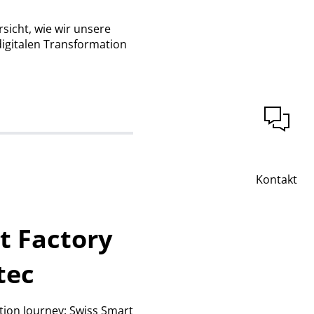
sicht, wie wir unsere
digitalen Transformation
Kontakt
t Factory
tec
tion Journey: Swiss Smart