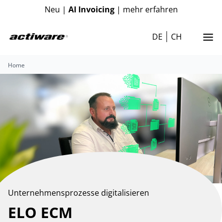
Neu |
AI Invoicing
| mehr erfahren
DE
CH
Home
Unternehmensprozesse digitalisieren
ELO ECM