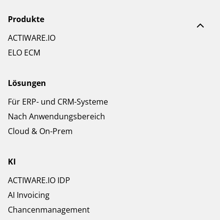
Produkte
ACTIWARE.IO
ELO ECM
Lösungen
Für ERP- und CRM-Systeme
Nach Anwendungsbereich
Cloud & On-Prem
KI
ACTIWARE.IO IDP
AI Invoicing
Chancenmanagement