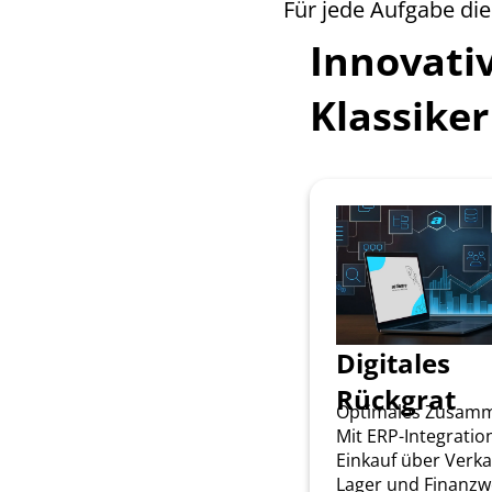
Für jede Aufgabe di
Innovati
Klassiker
Digitales
Rückgrat
Optimales Zusamm
Mit ERP-Integratio
Einkauf über Verka
Lager und Finanzw