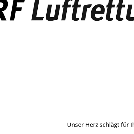
Unser Herz schlägt für I