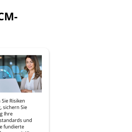
ECM-
Sie Risiken
g, sichern Sie
g Ihre
sstandards und
ie fundierte