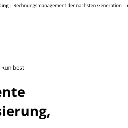
cing
| Rechnungsmanagement der nächsten Generation |
. Run best
ente
sierung,