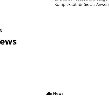
Komplexität für Sie als Anwe
te
News
alle News