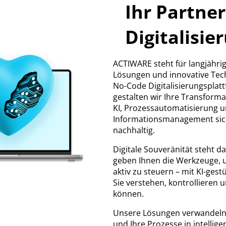
Ihr Partner
Digitalisie
ACTIWARE steht für langjähri
Lösungen und innovative Tech
No-Code Digitalisierungsplat
gestalten wir Ihre Transform
KI, Prozessautomatisierung 
Informationsmanagement siche
nachhaltig.
Digitale Souveränität steht da
geben Ihnen die Werkzeuge, 
aktiv zu steuern – mit KI-gest
Sie verstehen, kontrollieren 
können.
Unsere Lösungen verwandeln 
und Ihre Prozesse in intellig