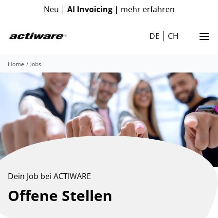
Neu |
AI Invoicing
| mehr erfahren
DE
CH
Home
Jobs
Dein Job bei ACTIWARE
Offene Stellen