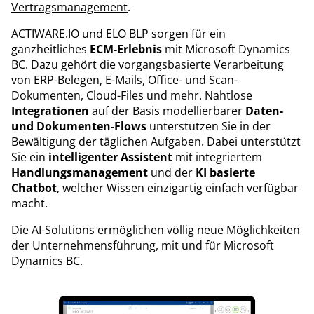
Vertragsmanagement
.
ACTIWARE.IO
und
ELO BLP
sorgen für ein
ganzheitliches
ECM-Erlebnis
mit Microsoft Dynamics
BC. Dazu gehört die vorgangsbasierte Verarbeitung
von ERP-Belegen, E-Mails, Office- und Scan-
Dokumenten, Cloud-Files und mehr. Nahtlose
Integrationen
auf der Basis modellierbarer
Daten-
und Dokumenten-Flows
unterstützen Sie in der
Bewältigung der täglichen Aufgaben. Dabei unterstützt
Sie ein
intelligenter Assistent
mit integriertem
Handlungsmanagement
und der
KI basierte
Chatbot
, welcher Wissen einzigartig einfach verfügbar
macht.
Die AI-Solutions ermöglichen völlig neue Möglichkeiten
der Unternehmensführung, mit und für Microsoft
Dynamics BC.