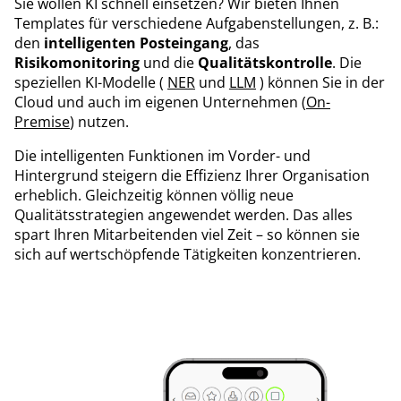
Sie wollen KI schnell einsetzen? Wir bieten Ihnen
Templates für verschiedene Aufgabenstellungen, z. B.:
den
intelligenten Posteingang
, das
Risikomonitoring
und die
Qualitätskontrolle
. Die
speziellen KI-Modelle (
NER
und
LLM
) können Sie in der
Cloud und auch im eigenen Unternehmen (
On-
Premise
) nutzen.
Die intelligenten Funktionen im Vorder- und
Hintergrund steigern die Effizienz Ihrer Organisation
erheblich. Gleichzeitig können völlig neue
Qualitätsstrategien angewendet werden. Das alles
spart Ihren Mitarbeitenden viel Zeit – so können sie
sich auf wertschöpfende Tätigkeiten konzentrieren.