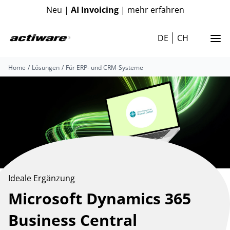
Neu |
AI Invoicing
| mehr erfahren
DE
CH
Home
Lösungen
Für ERP- und CRM-Systeme
Ideale Ergänzung
Microsoft Dynamics 365
Business Central