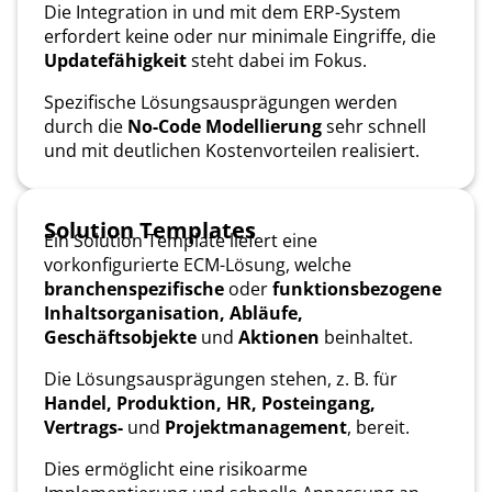
Die Integration in und mit dem ERP-System
erfordert keine oder nur minimale Eingriffe, die
Updatefähigkeit
steht dabei im Fokus.
Spezifische Lösungsausprägungen werden
durch die
No-Code Modellierung
sehr schnell
und mit deutlichen Kostenvorteilen realisiert.
Solution Templates
Ein Solution Template liefert eine
vorkonfigurierte ECM-Lösung, welche
branchenspezifische
oder
funktionsbezogene
Inhaltsorganisation, Abläufe,
Geschäftsobjekte
und
Aktionen
beinhaltet.
Die Lösungsausprägungen stehen, z. B. für
Handel, Produktion, HR, Posteingang,
Vertrags-
und
Projektmanagement
, bereit.
Dies ermöglicht eine risikoarme