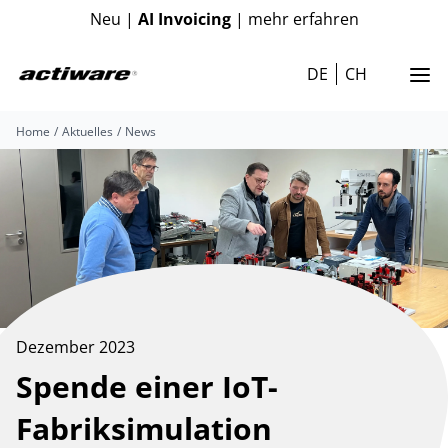
Neu |
AI Invoicing
| mehr erfahren
DE
CH
Home
Aktuelles
News
Dezember 2023
Spende einer IoT-
Fabriksimulation