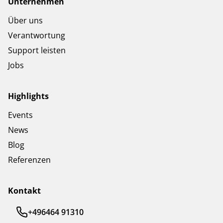
Unternehmen
Über uns
Verantwortung
Support leisten
Jobs
Highlights
Events
News
Blog
Referenzen
Kontakt
+496464 91310