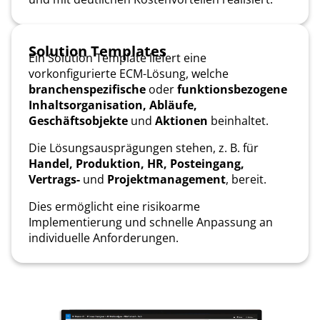
Solution Templates
Ein Solution Template liefert eine
vorkonfigurierte ECM-Lösung, welche
branchenspezifische
oder
funktionsbezogene
Inhaltsorganisation, Abläufe,
Geschäftsobjekte
und
Aktionen
beinhaltet.
Die Lösungsausprägungen stehen, z. B. für
Handel, Produktion, HR, Posteingang,
Vertrags-
und
Projektmanagement
, bereit.
Dies ermöglicht eine risikoarme
Implementierung und schnelle Anpassung an
individuelle Anforderungen.