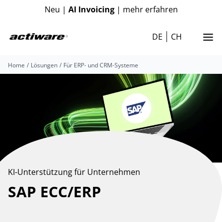
Neu |
AI Invoicing
| mehr erfahren
DE
CH
Home
Lösungen
Für ERP- und CRM-Systeme
KI-Unterstützung für Unternehmen
SAP ECC/ERP