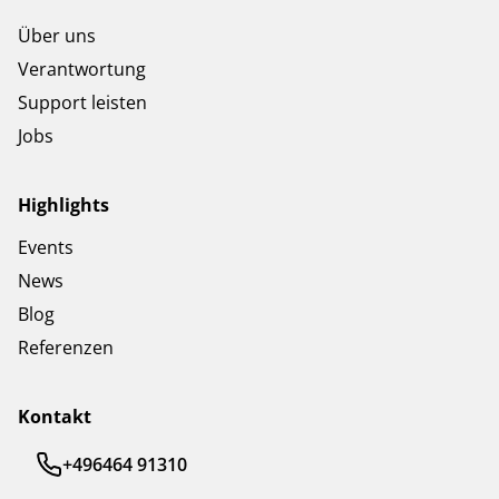
Über uns
Verantwortung
Support leisten
Jobs
Highlights
Events
News
Blog
Referenzen
Kontakt
+496464 91310