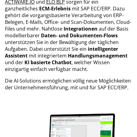
ACTIWARE.IO
und
ELO BLP
sorgen für ein
ganzheitliches
ECM-Erlebnis
mit SAP ECC/ERP. Dazu
gehört die vorgangsbasierte Verarbeitung von ERP-
Belegen, E-Mails, Office- und Scan-Dokumenten, Cloud-
Files und mehr. Nahtlose
Integrationen
auf der Basis
modellierbarer
Daten- und Dokumenten-Flows
unterstützen Sie in der Bewältigung der täglichen
Aufgaben. Dabei unterstützt Sie ein
intelligenter
Assistent
mit integriertem
Handlungsmanagement
und der
KI basierte Chatbot
, welcher Wissen
einzigartig einfach verfügbar macht.
Die AI-Solutions ermöglichen völlig neue Möglichkeiten
der Unternehmensführung, mit und für SAP ECC/ERP.