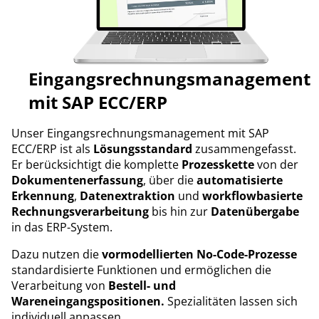
Eingangsrechnungsmanagement
mit SAP ECC/ERP
Unser Eingangsrechnungsmanagement mit SAP
ECC/ERP ist als
Lösungsstandard
zusammengefasst.
Er berücksichtigt die komplette
Prozesskette
von der
Dokumentenerfassung
, über die
automatisierte
Erkennung
,
Datenextraktion
und
workflowbasierte
Rechnungsverarbeitung
bis hin zur
Datenübergabe
in das ERP-System.
Dazu nutzen die
vormodellierten No-Code-Prozesse
standardisierte Funktionen
und ermöglichen die
Verarbeitung von
Bestell- und
Wareneingangspositionen.
Spezialitäten lassen sich
individuell anpassen.