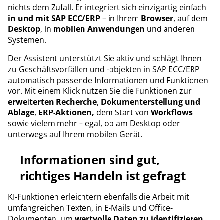
nichts dem Zufall. Er integriert sich einzigartig einfach
in und mit SAP ECC/ERP
– in Ihrem
Browser
, auf dem
Desktop
, in
mobilen Anwendungen
und anderen
Systemen.
Der Assistent unterstützt Sie aktiv und schlägt Ihnen
zu Geschäftsvorfällen und -objekten in SAP ECC/ERP
automatisch passende Informationen und Funktionen
vor. Mit einem Klick nutzen Sie die Funktionen zur
erweiterten Recherche
,
Dokumenterstellung
und
Ablage
,
ERP-Aktionen,
dem Start von
Workflows
sowie vielem mehr – egal, ob am Desktop oder
unterwegs auf Ihrem mobilen Gerät.
Informationen sind gut,
richtiges Handeln ist gefragt
KI-Funktionen erleichtern ebenfalls die Arbeit mit
umfangreichen Texten, in E-Mails und Office-
Dokumenten, um
wertvolle Daten zu identifizieren