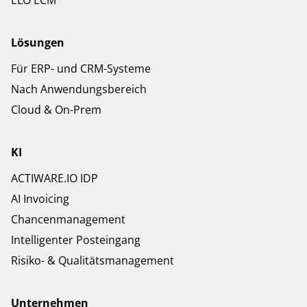
ELO ECM
Lösungen
Für ERP- und CRM-Systeme
Nach Anwendungsbereich
Cloud & On-Prem
KI
ACTIWARE.IO IDP
AI Invoicing
Chancenmanagement
Intelligenter Posteingang
Risiko- & Qualitätsmanagement
Unternehmen