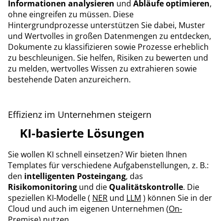
Informationen analysieren
und
Abläufe optimieren
,
ohne eingreifen zu müssen. Diese
Hintergrundprozesse unterstützen Sie dabei, Muster
und Wertvolles in großen Datenmengen zu entdecken,
Dokumente zu klassifizieren sowie Prozesse erheblich
zu beschleunigen. Sie helfen, Risiken zu bewerten und
zu melden, wertvolles Wissen zu extrahieren sowie
bestehende Daten anzureichern.
Effizienz im Unternehmen steigern
KI-basierte Lösungen
Sie wollen KI schnell einsetzen? Wir bieten Ihnen
Templates für verschiedene Aufgabenstellungen, z. B.:
den
intelligenten Posteingang
, das
Risikomonitoring
und die
Qualitätskontrolle
. Die
speziellen KI-Modelle (
NER
und
LLM
) können Sie in der
Cloud und auch im eigenen Unternehmen (
On-
Premise
) nutzen.