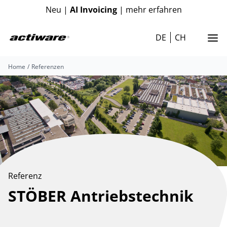
Neu |
AI Invoicing
| mehr erfahren
DE
CH
Home
Referenzen
Referenz
STÖBER Antriebstechnik