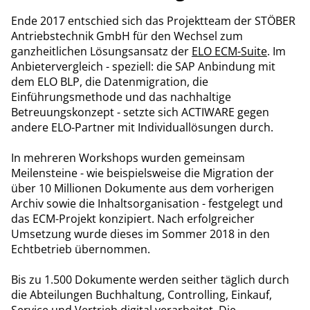
Ende 2017 entschied sich das Projektteam der STÖBER
Antriebstechnik GmbH für den Wechsel zum
ganzheitlichen Lösungsansatz der
ELO ECM-Suite
. Im
Anbietervergleich - speziell: die SAP Anbindung mit
dem ELO BLP, die Datenmigration, die
Einführungsmethode und das nachhaltige
Betreuungskonzept - setzte sich ACTIWARE gegen
andere ELO-Partner mit Individuallösungen durch.
In mehreren Workshops wurden gemeinsam
Meilensteine - wie beispielsweise die Migration der
über 10 Millionen Dokumente aus dem vorherigen
Archiv sowie die Inhaltsorganisation - festgelegt und
das ECM-Projekt konzipiert. Nach erfolgreicher
Umsetzung wurde dieses im Sommer 2018 in den
Echtbetrieb übernommen.
Bis zu 1.500 Dokumente werden seither täglich durch
die Abteilungen Buchhaltung, Controlling, Einkauf,
Service und Vertrieb digital verarbeitet. Die