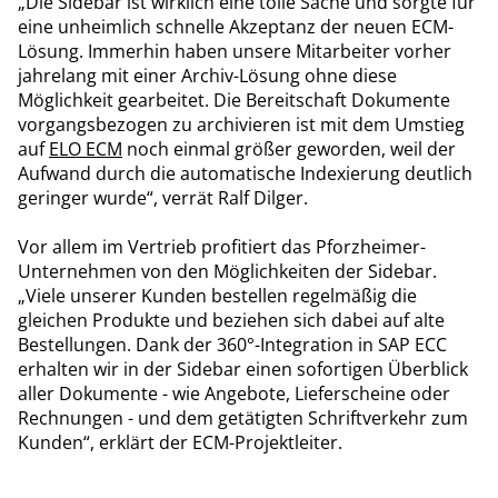
„Die Sidebar ist wirklich eine tolle Sache und sorgte für
eine unheimlich schnelle Akzeptanz der neuen ECM-
Lösung. Immerhin haben unsere Mitarbeiter vorher
jahrelang mit einer Archiv-Lösung ohne diese
Möglichkeit gearbeitet. Die Bereitschaft Dokumente
vorgangsbezogen zu archivieren ist mit dem Umstieg
auf
ELO ECM
noch einmal größer geworden, weil der
Aufwand durch die automatische Indexierung deutlich
geringer wurde“, verrät Ralf Dilger.
Vor allem im Vertrieb profitiert das Pforzheimer-
Unternehmen von den Möglichkeiten der Sidebar.
„Viele unserer Kunden bestellen regelmäßig die
gleichen Produkte und beziehen sich dabei auf alte
Bestellungen. Dank der 360°-Integration in SAP ECC
erhalten wir in der Sidebar einen sofortigen Überblick
aller Dokumente - wie Angebote, Lieferscheine oder
Rechnungen - und dem getätigten Schriftverkehr zum
Kunden“, erklärt der ECM-Projektleiter.