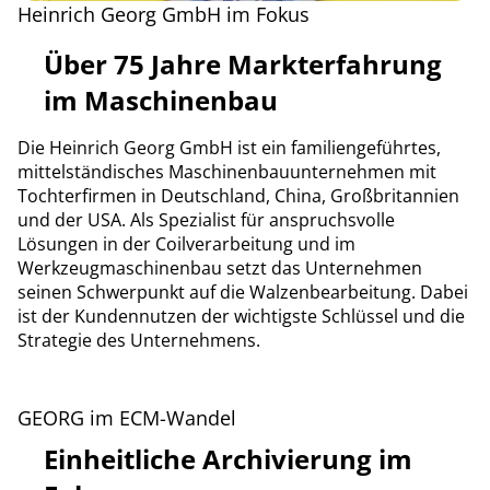
Heinrich Georg GmbH im Fokus
Über 75 Jahre Markterfahrung
im Maschinenbau
Die Heinrich Georg GmbH ist ein familiengeführtes,
mittelständisches Maschinenbauunternehmen mit
Tochterfirmen in Deutschland, China, Großbritannien
und der USA. Als Spezialist für anspruchsvolle
Lösungen in der Coilverarbeitung und im
Werkzeugmaschinenbau setzt das Unternehmen
seinen Schwerpunkt auf die Walzenbearbeitung. Dabei
ist der Kundennutzen der wichtigste Schlüssel und die
Strategie des Unternehmens.
GEORG im ECM-Wandel
Einheitliche Archivierung im