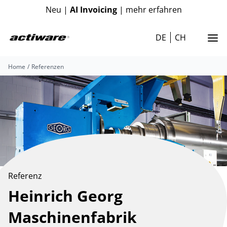
Neu |
AI Invoicing
| mehr erfahren
DE
CH
Home
Referenzen
Referenz
Heinrich Georg
Maschinenfabrik