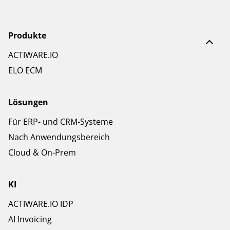
Produkte
ACTIWARE.IO
ELO ECM
Lösungen
Für ERP- und CRM-Systeme
Nach Anwendungsbereich
Cloud & On-Prem
KI
ACTIWARE.IO IDP
AI Invoicing