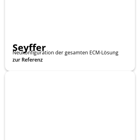
Seyffer
Neukonfiguration der gesamten ECM-Lösung
zur Referenz