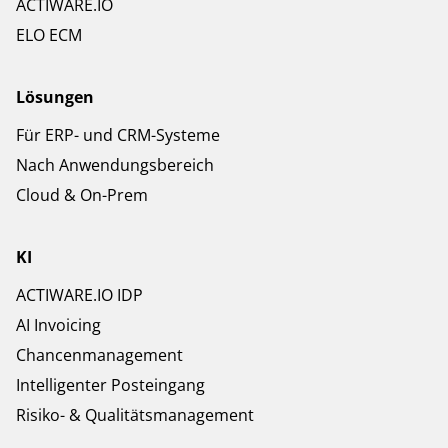
ACTIWARE.IO
ELO ECM
Lösungen
Für ERP- und CRM-Systeme
Nach Anwendungsbereich
Cloud & On-Prem
KI
ACTIWARE.IO IDP
AI Invoicing
Chancenmanagement
Intelligenter Posteingang
Risiko- & Qualitätsmanagement