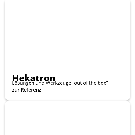
Hekatron
Lösungen und Werkzeuge "out of the box"
zur Referenz