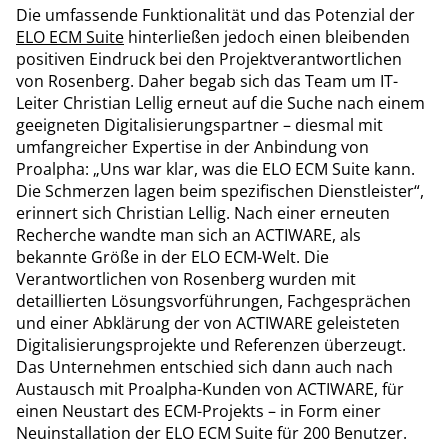
Die umfassende Funktionalität und das Potenzial der
ELO ECM Suite
hinterließen jedoch einen bleibenden
positiven Eindruck bei den Projektverantwortlichen
von Rosenberg. Daher begab sich das Team um IT-
Leiter Christian Lellig erneut auf die Suche nach einem
geeigneten Digitalisierungspartner – diesmal mit
umfangreicher Expertise in der Anbindung von
Proalpha: „Uns war klar, was die ELO ECM Suite kann.
Die Schmerzen lagen beim spezifischen Dienstleister“,
erinnert sich Christian Lellig. Nach einer erneuten
Recherche wandte man sich an ACTIWARE, als
bekannte Größe in der ELO ECM-Welt. Die
Verantwortlichen von Rosenberg wurden mit
detaillierten Lösungsvorführungen, Fachgesprächen
und einer Abklärung der von ACTIWARE geleisteten
Digitalisierungsprojekte und Referenzen überzeugt.
Das Unternehmen entschied sich dann auch nach
Austausch mit Proalpha-Kunden von ACTIWARE, für
einen Neustart des ECM-Projekts – in Form einer
Neuinstallation der ELO ECM Suite für 200 Benutzer.