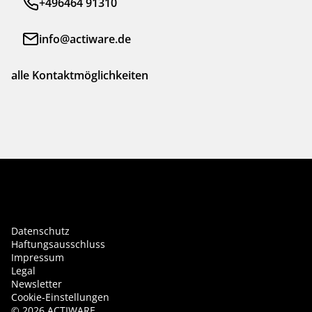
+496464 91310
info@actiware.de
alle Kontaktmöglichkeiten
Datenschutz
Haftungsausschluss
Impressum
Legal
Newsletter
Cookie-Einstellungen
©
2026
ACTIWARE