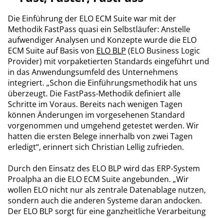
Die Einführung der ELO ECM Suite war mit der
Methodik FastPass quasi ein Selbstläufer: Anstelle
aufwendiger Analysen und Konzepte wurde die ELO
ECM Suite auf Basis von
ELO BLP
(ELO Business Logic
Provider) mit vorpaketierten Standards eingeführt und
in das Anwendungsumfeld des Unternehmens
integriert. „Schon die Einführungsmethodik hat uns
überzeugt. Die FastPass-Methodik definiert alle
Schritte im Voraus. Bereits nach wenigen Tagen
können Änderungen im vorgesehenen Standard
vorgenommen und umgehend getestet werden. Wir
hatten die ersten Belege innerhalb von zwei Tagen
erledigt“, erinnert sich Christian Lellig zufrieden.
Durch den Einsatz des ELO BLP wird das ERP-System
Proalpha an die ELO ECM Suite angebunden. „Wir
wollen ELO nicht nur als zentrale Datenablage nutzen,
sondern auch die anderen Systeme daran andocken.
Der ELO BLP sorgt für eine ganzheitliche Verarbeitung