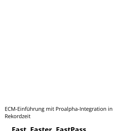
ECM-Einführung mit Proalpha-Integration in
Rekordzeit
Fast, Faster, FastPass