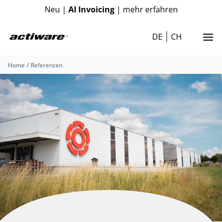
Neu |
AI Invoicing
| mehr erfahren
DE
CH
Home
Referenzen