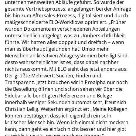
unternehmensweiten Abläufe geführt. So wurde der
gesamte Vertriebsprozess, angefangen bei der Anfrage
bis hin zum Aftersales-Prozess, digitalisiert und durch
maßgeschneiderte ELO-Workflows optimiert. „Früher
wurden Dokumente in verschiedenen Abteilungen
unterschiedlich abgelegt, was zu Unübersichtlichkeit
führte. Wir hatten alles doppelt und dreifach – wenn
man es überhaupt gefunden hat. Umso mehr
Menschen an kreativen Ablagesystemen beteiligt sind,
desto wahrscheinlicher ist es, dass dabei nachher
nichts rauskommt. Mit ELO sieht das jetzt anders aus.
Der größte Mehrwert: Suchen, Finden und
Transparenz. Jetzt brauchen wir in Proalpha nur noch
die Bestellung öffnen und schon sehen wir über die
Sidebar alle benötigten Referenzen und Belege
innerhalb weniger Sekunden automatisch“, freut sich
Christian Lellig. Weiterhin ergänzt er: „Meine Kollegen
können bestätigen, dass ich eigentlich ein sehr
kritischer Mensch bin. Wenn ich einmal nicht meckern
kann, dann geht es einfach nicht besser und hier gibt
es wirklich nichts, wo wir meckern können.“